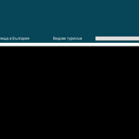
лища в България
Видове туризъм